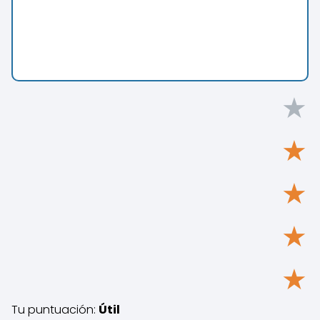
★
★
★
★
★
Tu puntuación:
Útil