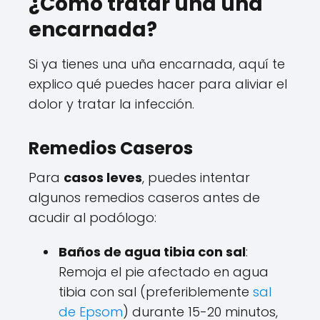
¿Cómo tratar una uña
encarnada?
Si ya tienes una uña encarnada, aquí te
explico qué puedes hacer para aliviar el
dolor y tratar la infección.
Remedios Caseros
Para
casos leves
, puedes intentar
algunos remedios caseros antes de
acudir al podólogo:
Baños de agua tibia con sal
:
Remoja el pie afectado en agua
tibia con sal (preferiblemente
sal
de Epsom
) durante 15-20 minutos,