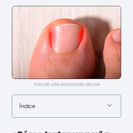
Foto de uña encarnada del pie
Índice